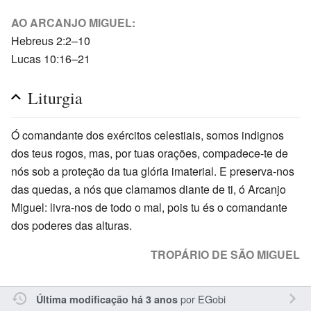
AO ARCANJO MIGUEL:
Hebreus 2:2–10
Lucas 10:16–21
Liturgia
Ó comandante dos exércitos celestiais, somos indignos
dos teus rogos, mas, por tuas orações, compadece-te de
nós sob a proteção da tua glória imaterial. E preserva-nos
das quedas, a nós que clamamos diante de ti, ó Arcanjo
Miguel: livra-nos de todo o mal, pois tu és o comandante
dos poderes das alturas.
TROPÁRIO DE SÃO MIGUEL
por
EGobi
Última modificação há 3 anos