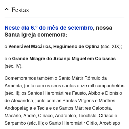
Festas
Neste dia 6.º do mês de setembro
, nossa
Santa Igreja comemora:
o
Venerável Macários, Hegúmeno de Optina
(séc. XIX);
e o
Grande Milagre do Arcanjo Miguel em Colossas
(séc. IV).
Comemoramos também o Santo Mártir Rômulo da
Armênia, junto com os seus santos onze mil companheiros
(séc. II); os Santos Hieromártires Fausto, Abibo e Dionísio
de Alexandria, junto com as Santas Virgens e Mártires
Andropelágia e Tecla e os Santos Mártires Calodota,
Macário, André, Ciríaco, Andrônico, Teoctisto, Ciríaco e
Sarpambo (séc. III); o Santo Hieromártir Cirilo, Arcebispo