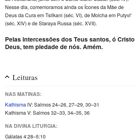
Nesse dia, comemoramos ainda os Ícones da Mãe de
Deus da Cura em Tsilkani (séc. VI), de Molcha em Putyvl'
(séc. XIV) e de Staraya Russa (séc. XVII).
Pelas intercessões dos Teus santos, ó Cristo
Deus, tem piedade de nós. Amém.
Leituras
NAS MATINAS:
Kathisma
IV: Salmos 24–26, 27–29, 30–31
Kathisma V: Salmos 32–33, 34–35, 36
NA DIVINA LITURGIA:
Gálatas 4:28–5:10