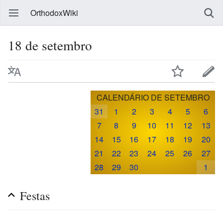
OrthodoxWiki
18 de setembro
CALENDÁRIO DE SETEMBRO
31
1
2
3
4
5
6
7
8
9
10
11
12
13
14
15
16
17
18
19
20
21
22
23
24
25
26
27
28
29
30
1
Festas