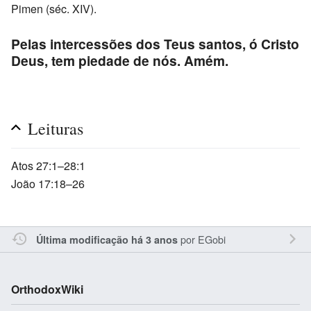
Pimen (séc. XIV).
Pelas intercessões dos Teus santos, ó Cristo
Deus, tem piedade de nós. Amém.
Leituras
Atos 27:1–28:1
João 17:18–26
por
EGobi
Última modificação há 3 anos
OrthodoxWiki