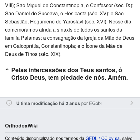
VIII); São Miguel de Constantinopla, o Confessor (séc. IX);
São Daniel de Suceava, o Hesicasta (séc. XV); e São
Sebastião, Hegúmeno de Yaroslavl (séc. XVI). Nesse dia,
comemoramos ainda a sináxis de todos os santos da
família Palamas; a consagração da Igreja da Mãe de Deus
em Calcoprátia, Constantinopla; e o Ícone da Mãe de
Deus de Tinos (séc. XIX).
Pelas intercessões dos Teus santos, ó
Cristo Deus, tem piedade de nós. Amém.
por
EGobi
Última modificação há 2 anos
OrthodoxWiki
Conteúdo disponibilizado nos termos da
GFDL / CC by-sa
, salvo