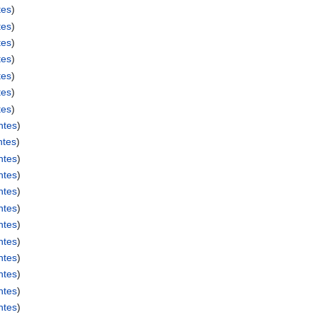
tes
)
tes
)
tes
)
tes
)
tes
)
tes
)
tes
)
ntes
)
ntes
)
ntes
)
ntes
)
ntes
)
ntes
)
ntes
)
ntes
)
ntes
)
ntes
)
ntes
)
ntes
)