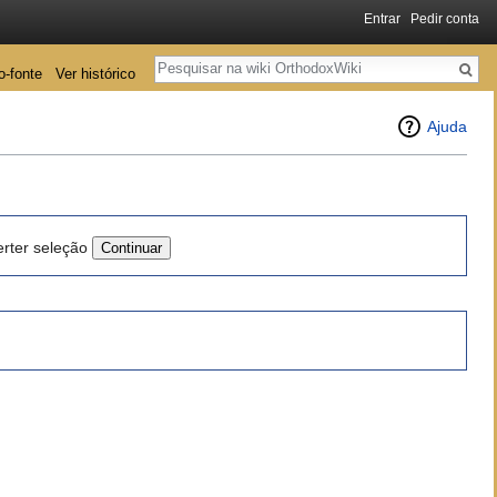
Entrar
Pedir conta
Pesquisa
o-fonte
Ver histórico
Ajuda
erter seleção