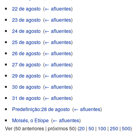
22 de agosto
‎
(
← afluentes
)
23 de agosto
‎
(
← afluentes
)
24 de agosto
‎
(
← afluentes
)
25 de agosto
‎
(
← afluentes
)
26 de agosto
‎
(
← afluentes
)
27 de agosto
‎
(
← afluentes
)
29 de agosto
‎
(
← afluentes
)
30 de agosto
‎
(
← afluentes
)
31 de agosto
‎
(
← afluentes
)
Predefinição:28 de agosto
‎
(
← afluentes
)
Moisés, o Etíope
‎
(
← afluentes
)
Ver (50 anteriores | próximos 50) (
20
|
50
|
100
|
250
|
500
)