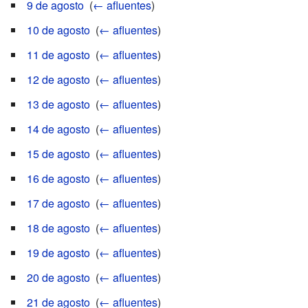
9 de agosto
‎
(
← afluentes
)
10 de agosto
‎
(
← afluentes
)
11 de agosto
‎
(
← afluentes
)
12 de agosto
‎
(
← afluentes
)
13 de agosto
‎
(
← afluentes
)
14 de agosto
‎
(
← afluentes
)
15 de agosto
‎
(
← afluentes
)
16 de agosto
‎
(
← afluentes
)
17 de agosto
‎
(
← afluentes
)
18 de agosto
‎
(
← afluentes
)
19 de agosto
‎
(
← afluentes
)
20 de agosto
‎
(
← afluentes
)
21 de agosto
‎
(
← afluentes
)