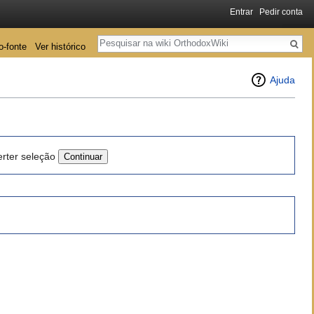
Entrar
Pedir conta
Pesquisa
o-fonte
Ver histórico
Ajuda
erter seleção