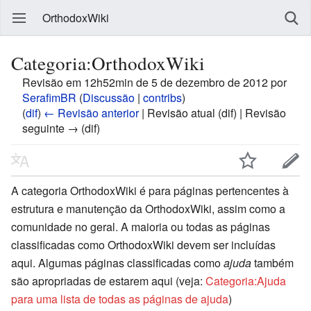
OrthodoxWiki
Categoria:OrthodoxWiki
Revisão em 12h52min de 5 de dezembro de 2012 por
SerafimBR
(
Discussão
|
contribs
)
(
dif
)
← Revisão anterior
| Revisão atual (dif) | Revisão
seguinte → (dif)
A categoria OrthodoxWiki é para páginas pertencentes à
estrutura e manutenção da OrthodoxWiki, assim como a
comunidade no geral. A maioria ou todas as páginas
classificadas como OrthodoxWiki devem ser incluídas
aqui. Algumas páginas classificadas como
ajuda
também
são apropriadas de estarem aqui (veja:
Categoria:Ajuda
para uma lista de todas as páginas de ajuda
)