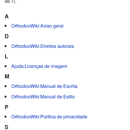
de 7).
A
OrthodoxWiki:Aviso geral
D
OrthodoxWiki:Direitos autorais
L
Ajuda:Licenças de imagem
M
OrthodoxWiki:Manual de Escrita
OrthodoxWiki:Manual de Estilo
P
OrthodoxWiki:Política de privacidade
S