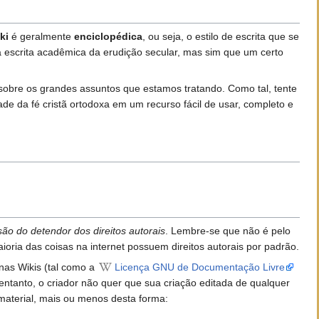
ki
é geralmente
enciclopédica
, ou seja, o estilo de escrita que se
da escrita acadêmica da erudição secular, mas sim que um certo
 sobre os grandes assuntos que estamos tratando. Como tal, tente
de da fé cristã ortodoxa em um recurso fácil de usar, completo e
o do detendor dos direitos autorais
. Lembre-se que não é pelo
aioria das coisas na internet possuem direitos autorais por padrão.
 nas Wikis (tal como a
Licença GNU de Documentação Livre
 entanto, o criador não quer que sua criação editada de qualquer
o material, mais ou menos desta forma: