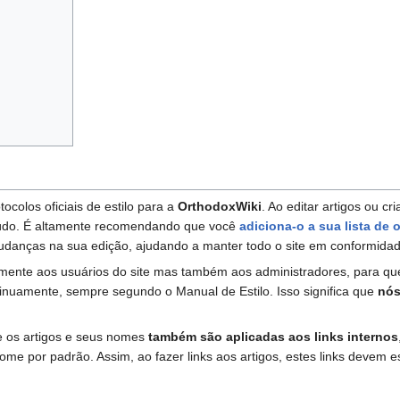
tocolos oficiais de estilo para a
OrthodoxWiki
. Ao editar artigos ou 
nteúdo. É altamente recomendando que você
adiciona-o a sua lista de
mudanças na sua edição, ajudando a manter todo o site em conformidad
mente aos usuários do site mas também aos administradores, para que
inuamente, sempre segundo o Manual de Estilo. Isso significa que
nós
e os artigos e seus nomes
também são aplicadas aos links internos
nome por padrão. Assim, ao fazer links aos artigos, estes links devem