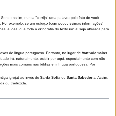
Sendo assim, nunca "corrija" uma palavra pelo fato de você
o. Por exemplo, se um esboço (com pouquíssimas informações)
, é ideal que toda a ortografia do texto inicial seja alterada para
oxos de língua portuguesa. Portanto, no lugar de
Vartholomaios
dade irá, naturalmente, existir por aqui, especialmente com não
ações mais comuns nas bíblias em língua portuguesa. Por
tiga igreja) ao invés de
Santa Sofia
ou
Santa Sabedoria
. Assim,
a ou traduzida.