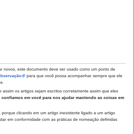
criar novos, este documento deve ser usado como um ponto de
 observação
para que você possa acompanhar sempre que ele
e.
 assim os artigos sejam escritos corretamente assim que eles
 confiamos em
você
para nos ajudar mantendo as coisas em
, porque clicando em um artigo inexistente ligado a um artigo
 estar em conformidade com as práticas de nomeação definidas