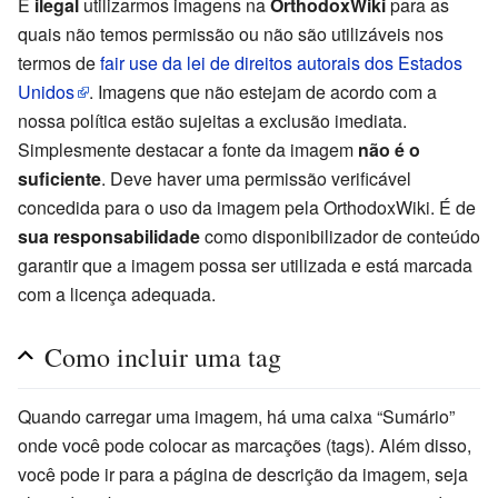
É
ilegal
utilizarmos imagens na
OrthodoxWiki
para as
quais não temos permissão ou não são utilizáveis nos
termos de
fair use da lei de direitos autorais dos Estados
Unidos
. Imagens que não estejam de acordo com a
nossa política estão sujeitas a exclusão imediata.
Simplesmente destacar a fonte da imagem
não é o
suficiente
. Deve haver uma permissão verificável
concedida para o uso da imagem pela OrthodoxWiki. É de
sua responsabilidade
como disponibilizador de conteúdo
garantir que a imagem possa ser utilizada e está marcada
com a licença adequada.
Como incluir uma tag
Quando carregar uma imagem, há uma caixa “Sumário”
onde você pode colocar as marcações (tags). Além disso,
você pode ir para a página de descrição da imagem, seja