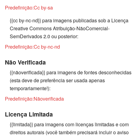
Predefinição:Cc by-sa
{{cc by-nc-nd}} para imagens publicadas sob a Licença
Creative Commons Atribuição-NãoComercial-
SemDerivados 2.0 ou posterior:
Predefinição:Cc by-nc-nd
Não Verificada
{{nãoverificada}} para imagens de fontes desconhecidas
(esta deve de preferência ser usada apenas
temporariamente!):
Predefinição:Nãoverificada
Licença Limitada
{{limitada}} para imagens com licenças limitadas e com
direitos autorais (você também precisará incluir o aviso