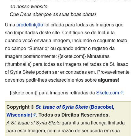
ao nosso website.
Que Deus abençoe as suas boas obras!
Uma
predefinição
foi criada para todas as imagens que
são importadas deste site. Certifique-se de incluí-la
quando você enviar a imagem, incluindo o seguinte texto
no campo "Sumário" ou quando editar o registro da
imagem posteriormente: {{skete.com}} Miniaturas
(thumbnails) para todas as imagens retiradas da St. Isaac
of Syria Skete podem ser encontradas em. Provavelmente
devemos pedir-lhes esclarecimentos sobre
algumas
!
{{skete.com}} para imagens retiradas da
Skete.com
:
Copyright ©
St. Isaac of Syria Skete
(Boscobel,
Wisconsin)
. Todos os Direitos Reservados.
A St. Isaac of Syria Skete
garantiu uma licença limitada
para esta imagem, com a razão de ser usada em sua