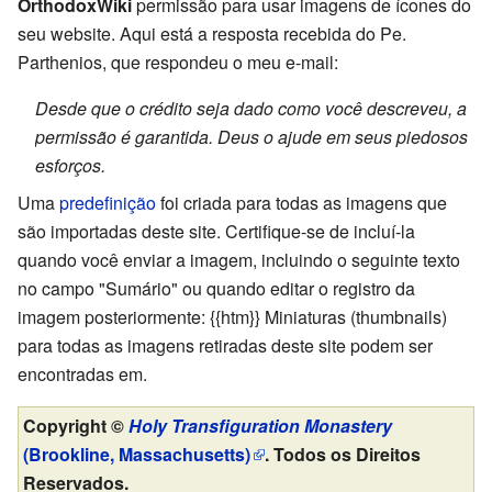
OrthodoxWiki
permissão para usar imagens de ícones do
seu website. Aqui está a resposta recebida do Pe.
Parthenios, que respondeu o meu e-mail:
Desde que o crédito seja dado como você descreveu, a
permissão é garantida. Deus o ajude em seus piedosos
esforços.
Uma
predefinição
foi criada para todas as imagens que
são importadas deste site. Certifique-se de incluí-la
quando você enviar a imagem, incluindo o seguinte texto
no campo "Sumário" ou quando editar o registro da
imagem posteriormente: {{htm}} Miniaturas (thumbnails)
para todas as imagens retiradas deste site podem ser
encontradas em.
Copyright ©
Holy Transfiguration Monastery
(Brookline, Massachusetts)
. Todos os Direitos
Reservados.