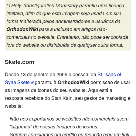
O Holy Transfiguration Monastery garantiu uma licença
limitava, afim de que esta imagem seja usada em sua
forma inalterada pelos administradores e usuários da
OrthodoxWiki
para a inclusão em artigos não-
comerciais no website. Entretanto, não pode ser copiada
fora do website ou distribuída de qualquer outra forma.
Skete.com
Desde 13 de janeiro de 2005 o pessoal da
St. Isaac of
Syria Skete
garantiu à
OrthodoxWiki
permissão de usar
as imagens de ícones do seu website. Aqui está a
resposta recebida do Stan Kain, seu gestor de marketing e
website:
Não nos importamos se websites não-comerciais usem
"algumas" de nossas imagens de ícones.
Sempre apreciamos um crédito ou menção e/ou um link