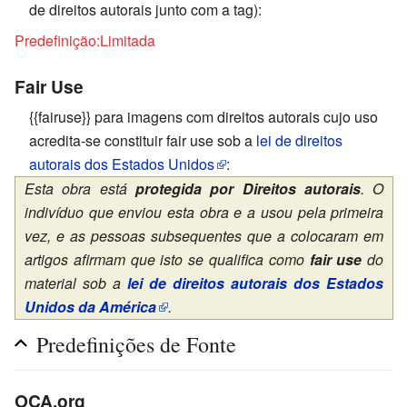
de direitos autorais junto com a tag):
Predefinição:Limitada
Fair Use
{{fairuse}} para imagens com direitos autorais cujo uso
acredita-se constituir fair use sob a
lei de direitos
autorais dos Estados Unidos
:
Esta obra está
protegida por Direitos autorais
. O
indivíduo que enviou esta obra e a usou pela primeira
vez, e as pessoas subsequentes que a colocaram em
artigos afirmam que isto se qualifica como
fair use
do
material sob a
lei de direitos autorais dos Estados
Unidos da América
.
Predefinições de Fonte
OCA.org