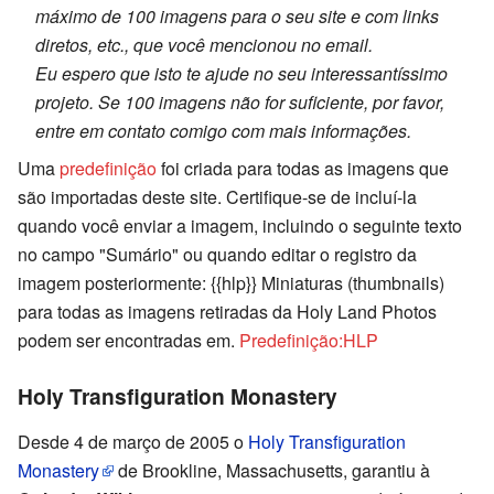
máximo de 100 imagens para o seu site e com links
diretos, etc., que você mencionou no email.
Eu espero que isto te ajude no seu interessantíssimo
projeto. Se 100 imagens não for suficiente, por favor,
entre em contato comigo com mais informações.
Uma
predefinição
foi criada para todas as imagens que
são importadas deste site. Certifique-se de incluí-la
quando você enviar a imagem, incluindo o seguinte texto
no campo "Sumário" ou quando editar o registro da
imagem posteriormente: {{hlp}} Miniaturas (thumbnails)
para todas as imagens retiradas da Holy Land Photos
podem ser encontradas em.
Predefinição:HLP
Holy Transfiguration Monastery
Desde 4 de março de 2005 o
Holy Transfiguration
Monastery
de Brookline, Massachusetts, garantiu à