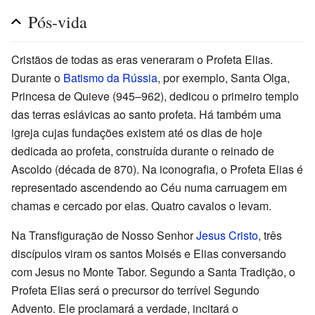
Pós-vida
Cristãos de todas as eras veneraram o Profeta Elias.
Durante o
Batismo da Rússia
, por exemplo, Santa Olga,
Princesa de Quieve (945–962), dedicou o primeiro templo
das terras eslávicas ao santo profeta. Há também uma
igreja cujas fundações existem até os dias de hoje
dedicada ao profeta, construída durante o reinado de
Ascoldo (década de 870). Na iconografia, o Profeta Elias é
representado ascendendo ao Céu numa carruagem em
chamas e cercado por elas. Quatro cavalos o levam.
Na Transfiguração de Nosso Senhor
Jesus Cristo
, três
discípulos viram os santos Moisés e Elias conversando
com Jesus no Monte Tabor. Segundo a Santa Tradição, o
Profeta Elias será o precursor do terrível Segundo
Advento. Ele proclamará a verdade, incitará o