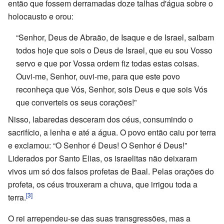
então que fossem derramadas doze talhas d'água sobre o
holocausto e orou:
“Senhor, Deus de Abraão, de Isaque e de Israel, saibam
todos hoje que sois o Deus de Israel, que eu sou Vosso
servo e que por Vossa ordem fiz todas estas coisas.
Ouvi-me, Senhor, ouvi-me, para que este povo
reconheça que Vós, Senhor, sois Deus e que sois Vós
que converteis os seus corações!”
Nisso, labaredas desceram dos céus, consumindo o
sacrifício, a lenha e até a água. O povo então caiu por terra
e exclamou: “O Senhor é Deus! O Senhor é Deus!”
Liderados por Santo Elias, os israelitas não deixaram
vivos um só dos falsos profetas de Baal. Pelas orações do
profeta, os céus trouxeram a chuva, que irrigou toda a
[3]
terra.
O rei arrependeu-se das suas transgressões, mas a