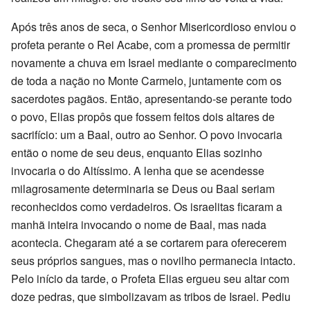
Após três anos de seca, o Senhor Misericordioso enviou o
profeta perante o Rei Acabe, com a promessa de permitir
novamente a chuva em Israel mediante o comparecimento
de toda a nação no Monte Carmelo, juntamente com os
sacerdotes pagãos. Então, apresentando-se perante todo
o povo, Elias propôs que fossem feitos dois altares de
sacrifício: um a Baal, outro ao Senhor. O povo invocaria
então o nome de seu deus, enquanto Elias sozinho
invocaria o do Altíssimo. A lenha que se acendesse
milagrosamente determinaria se Deus ou Baal seriam
reconhecidos como verdadeiros. Os israelitas ficaram a
manhã inteira invocando o nome de Baal, mas nada
acontecia. Chegaram até a se cortarem para oferecerem
seus próprios sangues, mas o novilho permanecia intacto.
Pelo início da tarde, o Profeta Elias ergueu seu altar com
doze pedras, que simbolizavam as tribos de Israel. Pediu