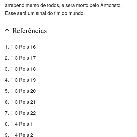
arrependimento de todos, e será morto pelo Anticristo.
Esse será um sinal do fim do mundo.
Referências
↑
3 Reis 16
↑
3 Reis 17
↑
3 Reis 18
↑
3 Reis 19
↑
3 Reis 20
↑
3 Reis 21
↑
3 Reis 22
↑
4 Reis 1
↑
4 Reis 2