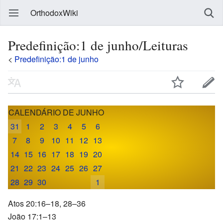
OrthodoxWiki
Predefinição:1 de junho/Leituras
<
Predefinição:1 de junho
CALENDÁRIO DE JUNHO
31
1
2
3
4
5
6
7
8
9
10
11
12
13
14
15
16
17
18
19
20
21
22
23
24
25
26
27
28
29
30
1
Atos 20:16–18, 28–36
João 17:1–13