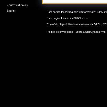
Noutros idiomas
English
Esta página foi editada pela última vez à(s) 04h59
Esta página foi acedida 3 849 vezes.
Conteúdo disponibilizado nos termos da
GFDL / CC
Política de privacidade
Sobre a wiki OrthodoxWiki