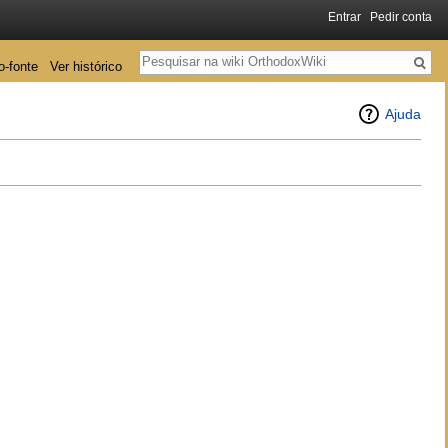
Entrar
Pedir conta
Pesquisa
o-fonte
Ver histórico
Ajuda