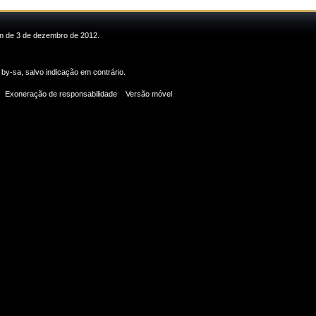
min de 3 de dezembro de 2012.
 by-sa
, salvo indicação em contrário.
Exoneração de responsabilidade
Versão móvel