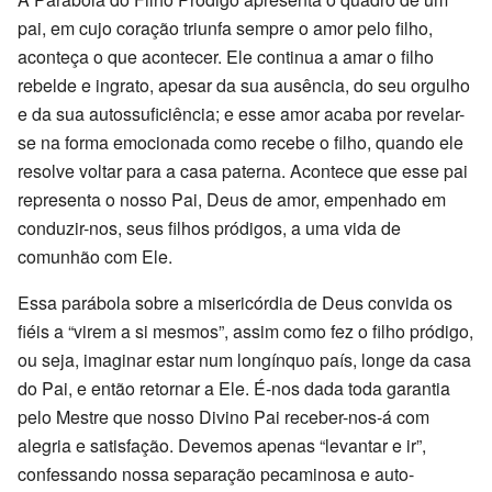
pai, em cujo coração triunfa sempre o amor pelo filho,
aconteça o que acontecer. Ele continua a amar o filho
rebelde e ingrato, apesar da sua ausência, do seu orgulho
e da sua autossuficiência; e esse amor acaba por revelar-
se na forma emocionada como recebe o filho, quando ele
resolve voltar para a casa paterna. Acontece que esse pai
representa o nosso Pai, Deus de amor, empenhado em
conduzir-nos, seus filhos pródigos, a uma vida de
comunhão com Ele.
Essa parábola sobre a misericórdia de Deus convida os
fiéis a “virem a si mesmos”, assim como fez o filho pródigo,
ou seja, imaginar estar num longínquo país, longe da casa
do Pai, e então retornar a Ele. É-nos dada toda garantia
pelo Mestre que nosso Divino Pai receber-nos-á com
alegria e satisfação. Devemos apenas “levantar e ir”,
confessando nossa separação pecaminosa e auto-