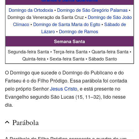
Domingo da Ortodoxia
•
Domingo de São Gregório Palamas
•
Domingo da Veneração da Santa Cruz •
Domingo de São João
Clímaco
•
Domingo de Santa Maria do Egito
•
Sábado de
Lázaro
•
Domingo de Ramos
Semana Santa
Segunda-feira Santa • Terça-feira Santa • Quarta-feira Santa •
Quinta-feira • Sexta-feira Santa • Sábado Santo
O Domingo que sucede o Domingo do Publicano e do
Fariseu é o do Filho Pródigo. Essa parábola foi contada
pelo próprio Senhor
Jesus Cristo
, e está presente no
Evangelho segundo São Lucas (15, 11–32), lido nesse
dia.
Parábola
A Parábola do Filho Pródigo apresenta o quadro de um