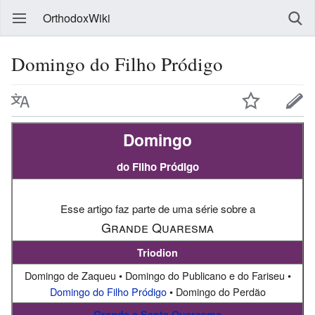
OrthodoxWiki
Domingo do Filho Pródigo
Domingo
do Filho Pródigo
Esse artigo faz parte de uma série sobre a
Grande Quaresma
Triodion
Domingo de Zaqueu • Domingo do Publicano e do Fariseu •
Domingo do Filho Pródigo
• Domingo do Perdão
Grande e Santa Quaresma