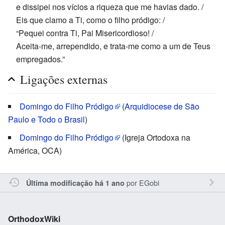
e dissipei nos vícios a riqueza que me havias dado. /
Eis que clamo a Ti, como o filho pródigo: /
“Pequei contra Ti, Pai Misericordioso! /
Aceita-me, arrependido, e trata-me como a um de Teus
empregados.”
Ligações externas
Domingo do Filho Pródigo
(
Arquidiocese de São
Paulo e Todo o Brasil
)
Domingo do Filho Pródigo
(Igreja Ortodoxa na
América, OCA)
por
EGobi
Última modificação há 1 ano
OrthodoxWiki