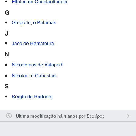
Filoteu de Constantinopla
G
Gregório, o Palamas
J
Jacó de Hamatoura
N
Nicodemos de Vatopedi
Nicolau, o Cabasilas
S
Sérgio de Radonej
por
Σταύρος
Última modificação há 4 anos