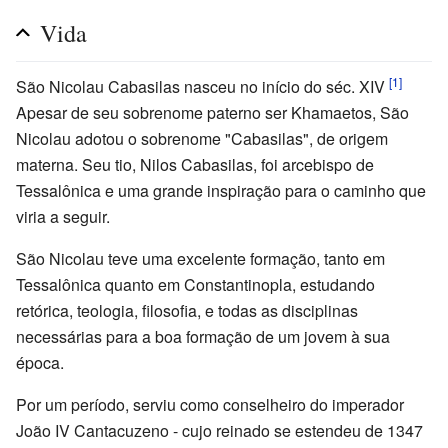
Vida
[1]
São Nicolau Cabasilas nasceu no início do séc. XIV
Apesar de seu sobrenome paterno ser Khamaetos, São
Nicolau adotou o sobrenome "Cabasilas", de origem
materna. Seu tio, Nilos Cabasilas, foi arcebispo de
Tessalônica e uma grande inspiração para o caminho que
viria a seguir.
São Nicolau teve uma excelente formação, tanto em
Tessalônica quanto em Constantinopla, estudando
retórica, teologia, filosofia, e todas as disciplinas
necessárias para a boa formação de um jovem à sua
época.
Por um período, serviu como conselheiro do imperador
João IV Cantacuzeno - cujo reinado se estendeu de 1347