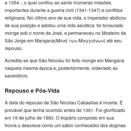
a 1354 -, o qual confiou ao santo inúmeras missões
importantes durante a guerra civil (1341-1347) e conflitos
religiosos. No último ano de sua vida, o imperador abdicou
de sua posição e adotou uma vida ascética: foi tonsurado
monge sob o nome de José, e permaneceu no Mosteiro de
São Jorge em Mangana(
Μονή των Μαγγάνων
) até seu
repouso.
Acredita-se que São Nicolau foi feito monge em Mangana
naquela mesma época e, posteriormente, ordenado ao
sacerdócio.
Repouso e Pós-Vida
A data do repouso de São Nicolau Cabasilas é incerta. É
provável que tenha ocorrido antes de 1391. Foi glorificado
em 19 de julho de 1983. O tropário composto em sua
honra o descreve como um sábio conhecedor dos dogmas