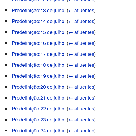
Predefinição:13 de julho
‎
(
← afluentes
)
Predefinição:14 de julho
‎
(
← afluentes
)
Predefinição:15 de julho
‎
(
← afluentes
)
Predefinição:16 de julho
‎
(
← afluentes
)
Predefinição:17 de julho
‎
(
← afluentes
)
Predefinição:18 de julho
‎
(
← afluentes
)
Predefinição:19 de julho
‎
(
← afluentes
)
Predefinição:20 de julho
‎
(
← afluentes
)
Predefinição:21 de julho
‎
(
← afluentes
)
Predefinição:22 de julho
‎
(
← afluentes
)
Predefinição:23 de julho
‎
(
← afluentes
)
Predefinição:24 de julho
‎
(
← afluentes
)