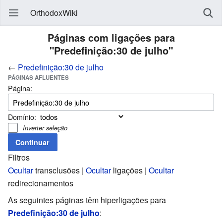
OrthodoxWiki
Páginas com ligações para
"Predefinição:30 de julho"
←
Predefinição:30 de julho
PÁGINAS AFLUENTES
Página:
Domínio:
Inverter seleção
Filtros
Ocultar
transclusões |
Ocultar
ligações |
Ocultar
redirecionamentos
As seguintes páginas têm hiperligações para
Predefinição:30 de julho
: