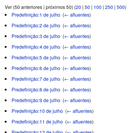
Ver (50 anteriores | próximos 50) (
20
|
50
|
100
|
250
|
500
)
Predefinição:1 de julho
‎
(
← afluentes
)
Predefinição:2 de julho
‎
(
← afluentes
)
Predefinição:3 de julho
‎
(
← afluentes
)
Predefinição:4 de julho
‎
(
← afluentes
)
Predefinição:5 de julho
‎
(
← afluentes
)
Predefinição:6 de julho
‎
(
← afluentes
)
Predefinição:7 de julho
‎
(
← afluentes
)
Predefinição:8 de julho
‎
(
← afluentes
)
Predefinição:9 de julho
‎
(
← afluentes
)
Predefinição:10 de julho
‎
(
← afluentes
)
Predefinição:11 de julho
‎
(
← afluentes
)
Predefinição:12 de julho
‎
(
← afluentes
)