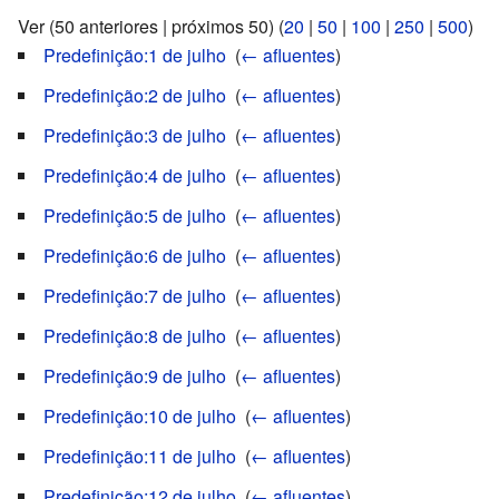
Ver (50 anteriores | próximos 50) (
20
|
50
|
100
|
250
|
500
)
Predefinição:1 de julho
‎
(
← afluentes
)
Predefinição:2 de julho
‎
(
← afluentes
)
Predefinição:3 de julho
‎
(
← afluentes
)
Predefinição:4 de julho
‎
(
← afluentes
)
Predefinição:5 de julho
‎
(
← afluentes
)
Predefinição:6 de julho
‎
(
← afluentes
)
Predefinição:7 de julho
‎
(
← afluentes
)
Predefinição:8 de julho
‎
(
← afluentes
)
Predefinição:9 de julho
‎
(
← afluentes
)
Predefinição:10 de julho
‎
(
← afluentes
)
Predefinição:11 de julho
‎
(
← afluentes
)
Predefinição:12 de julho
‎
(
← afluentes
)