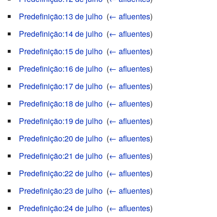
Predefinição:13 de julho
‎
(
← afluentes
)
Predefinição:14 de julho
‎
(
← afluentes
)
Predefinição:15 de julho
‎
(
← afluentes
)
Predefinição:16 de julho
‎
(
← afluentes
)
Predefinição:17 de julho
‎
(
← afluentes
)
Predefinição:18 de julho
‎
(
← afluentes
)
Predefinição:19 de julho
‎
(
← afluentes
)
Predefinição:20 de julho
‎
(
← afluentes
)
Predefinição:21 de julho
‎
(
← afluentes
)
Predefinição:22 de julho
‎
(
← afluentes
)
Predefinição:23 de julho
‎
(
← afluentes
)
Predefinição:24 de julho
‎
(
← afluentes
)