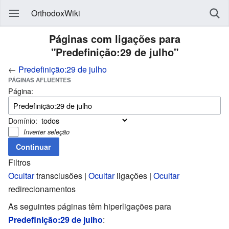
OrthodoxWiki
Páginas com ligações para
"Predefinição:29 de julho"
←
Predefinição:29 de julho
PÁGINAS AFLUENTES
Página:
Domínio:
Inverter seleção
Filtros
Ocultar
transclusões |
Ocultar
ligações |
Ocultar
redirecionamentos
As seguintes páginas têm hiperligações para
Predefinição:29 de julho
: