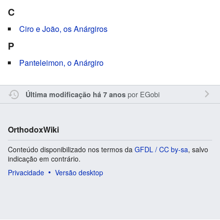
C
Ciro e João, os Anárgiros
P
Panteleimon, o Anárgiro
por
EGobi
Última modificação há 7 anos
OrthodoxWiki
Conteúdo disponibilizado nos termos da
GFDL / CC by-sa
, salvo
indicação em contrário.
Privacidade
Versão desktop