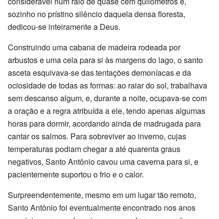
considerável num raio de quase cem quilômetros e,
sozinho no prístino silêncio daquela densa floresta,
dedicou-se inteiramente a Deus.
Construindo uma cabana de madeira rodeada por
arbustos e uma cela para si às margens do lago, o santo
asceta esquivava-se das tentações demoníacas e da
ociosidade de todas as formas: ao raiar do sol, trabalhava
sem descanso algum, e, durante a noite, ocupava-se com
a oração e a regra atribuída a ele, tendo apenas algumas
horas para dormir, acordando ainda de madrugada para
cantar os salmos. Para sobreviver ao inverno, cujas
temperaturas podiam chegar a até quarenta graus
negativos, Santo Antônio cavou uma caverna para si, e
pacientemente suportou o frio e o calor.
Surpreendentemente, mesmo em um lugar tão remoto,
Santo Antônio foi eventualmente encontrado nos anos