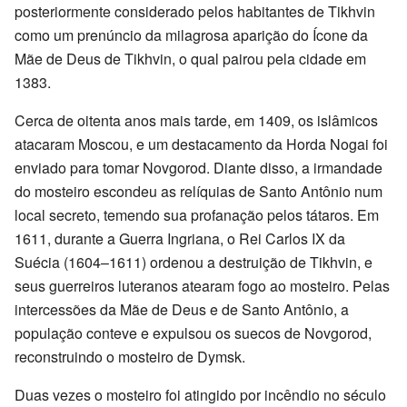
posteriormente considerado pelos habitantes de Tikhvin
como um prenúncio da milagrosa aparição do Ícone da
Mãe de Deus de Tikhvin, o qual pairou pela cidade em
1383.
Cerca de oitenta anos mais tarde, em 1409, os islâmicos
atacaram Moscou, e um destacamento da Horda Nogai foi
enviado para tomar Novgorod. Diante disso, a irmandade
do mosteiro escondeu as relíquias de Santo Antônio num
local secreto, temendo sua profanação pelos tátaros. Em
1611, durante a Guerra Ingriana, o Rei Carlos IX da
Suécia (1604–1611) ordenou a destruição de Tikhvin, e
seus guerreiros luteranos atearam fogo ao mosteiro. Pelas
intercessões da Mãe de Deus e de Santo Antônio, a
população conteve e expulsou os suecos de Novgorod,
reconstruindo o mosteiro de Dymsk.
Duas vezes o mosteiro foi atingido por incêndio no século