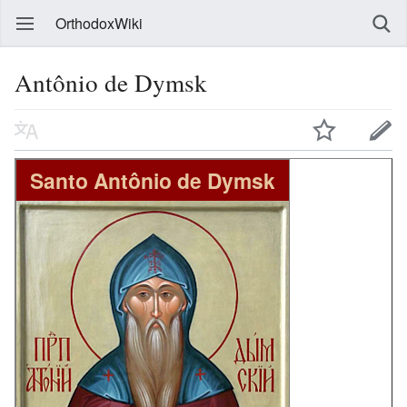
OrthodoxWiki
Antônio de Dymsk
Santo Antônio de Dymsk