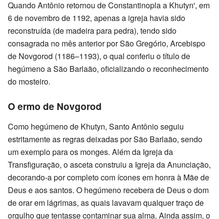
Quando Antônio retornou de Constantinopla a Khutyn', em
6 de novembro de 1192, apenas a igreja havia sido
reconstruída (de madeira para pedra), tendo sido
consagrada no mês anterior por São Gregório, Arcebispo
de Novgorod (1186–1193), o qual conferiu o título de
hegúmeno a São Barlaão, oficializando o reconhecimento
do mosteiro.
O ermo de Novgorod
Como hegúmeno de Khutyn, Santo Antônio seguiu
estritamente as regras deixadas por São Barlaão, sendo
um exemplo para os monges. Além da Igreja da
Transfiguração, o asceta construiu a Igreja da Anunciação,
decorando-a por completo com ícones em honra à Mãe de
Deus e aos santos. O hegúmeno recebera de Deus o dom
de orar em lágrimas, as quais lavavam qualquer traço de
orgulho que tentasse contaminar sua alma. Ainda assim, o