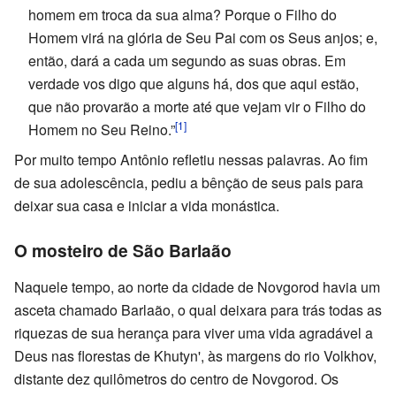
homem em troca da sua alma? Porque o Filho do
Homem virá na glória de Seu Pai com os Seus anjos; e,
então, dará a cada um segundo as suas obras. Em
verdade vos digo que alguns há, dos que aqui estão,
que não provarão a morte até que vejam vir o Filho do
[1]
Homem no Seu Reino.”
Por muito tempo Antônio refletiu nessas palavras. Ao fim
de sua adolescência, pediu a bênção de seus pais para
deixar sua casa e iniciar a vida monástica.
O mosteiro de São Barlaão
Naquele tempo, ao norte da cidade de Novgorod havia um
asceta chamado Barlaão, o qual deixara para trás todas as
riquezas de sua herança para viver uma vida agradável a
Deus nas florestas de Khutyn', às margens do rio Volkhov,
distante dez quilômetros do centro de Novgorod. Os