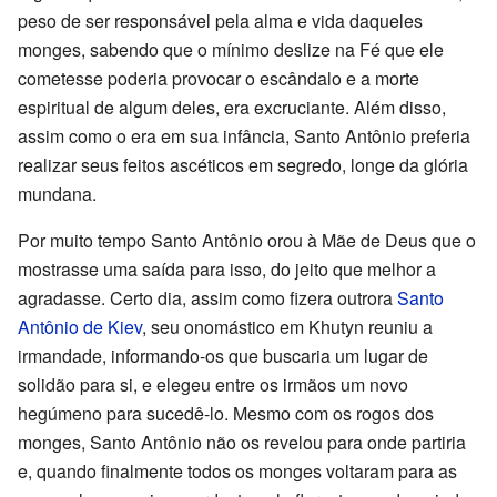
peso de ser responsável pela alma e vida daqueles
monges, sabendo que o mínimo deslize na Fé que ele
cometesse poderia provocar o escândalo e a morte
espiritual de algum deles, era excruciante. Além disso,
assim como o era em sua infância, Santo Antônio preferia
realizar seus feitos ascéticos em segredo, longe da glória
mundana.
Por muito tempo Santo Antônio orou à Mãe de Deus que o
mostrasse uma saída para isso, do jeito que melhor a
agradasse. Certo dia, assim como fizera outrora
Santo
Antônio de Kiev
, seu onomástico em Khutyn reuniu a
irmandade, informando-os que buscaria um lugar de
solidão para si, e elegeu entre os irmãos um novo
hegúmeno para sucedê-lo. Mesmo com os rogos dos
monges, Santo Antônio não os revelou para onde partiria
e, quando finalmente todos os monges voltaram para as