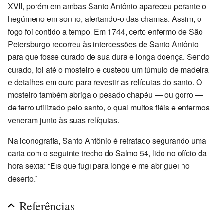
XVII, porém em ambas Santo Antônio apareceu perante o
hegúmeno em sonho, alertando-o das chamas. Assim, o
fogo foi contido a tempo. Em 1744, certo enfermo de São
Petersburgo recorreu às intercessões de Santo Antônio
para que fosse curado de sua dura e longa doença. Sendo
curado, foi até o mosteiro e custeou um túmulo de madeira
e detalhes em ouro para revestir as relíquias do santo. O
mosteiro também abriga o pesado chapéu — ou gorro —
de ferro utilizado pelo santo, o qual muitos fiéis e enfermos
veneram junto às suas relíquias.
Na iconografia, Santo Antônio é retratado segurando uma
carta com o seguinte trecho do Salmo 54, lido no ofício da
hora sexta: “Eis que fugi para longe e me abriguei no
deserto.”
Referências