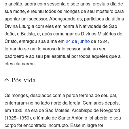
o ancião, agora com sessenta e sete anos, previu o dia de
sua morte, e reuniu todos os monges de seu mosteiro para
apontar um sucessor. Abençoando-os, participou da última
Divina Liturgia com eles em honra à Natividade de São
João, o Batista, e, após comungar os Divinos Mistérios de
Cristo, entregou sua alma em
24 de junho
de 1224,
tornando-se um fervoroso intercessor junto ao seu
padroeiro e ao seu pai espiritual por todos aqueles que a
eles clamarem.
Pós-vida
Os monges, desolados com a perda terrena de seu pai,
enterraram-no no lado norte da igreja. Cem anos depois,
em 1330, na era de São Moisés, Arcebispo de Novgorod
(1325–1359), o túmulo de Santo Antônio foi aberto, e seu
corpo foi encontrado incorrupto. Esse milagre foi