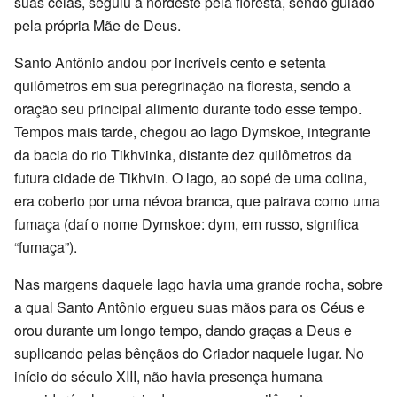
suas celas, seguiu a nordeste pela floresta, sendo guiado
pela própria Mãe de Deus.
Santo Antônio andou por incríveis cento e setenta
quilômetros em sua peregrinação na floresta, sendo a
oração seu principal alimento durante todo esse tempo.
Tempos mais tarde, chegou ao lago Dymskoe, integrante
da bacia do rio Tikhvinka, distante dez quilômetros da
futura cidade de Tikhvin. O lago, ao sopé de uma colina,
era coberto por uma névoa branca, que pairava como uma
fumaça (daí o nome Dymskoe: dym, em russo, significa
“fumaça”).
Nas margens daquele lago havia uma grande rocha, sobre
a qual Santo Antônio ergueu suas mãos para os Céus e
orou durante um longo tempo, dando graças a Deus e
suplicando pelas bênçãos do Criador naquele lugar. No
início do século XIII, não havia presença humana