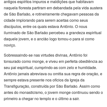
antigos espíritos impuros e maldições que habitavam
naquela floresta partiram em debandada pela vida austera
de São Barlaão, e rotineiramente chegavam pessoas da
cidade implorando para serem aceitas como seus
discípulos, entre os quais estava Antônio. O nous
iluminado de São Barlaão percebeu a grandeza espiritual
daquele jovem, e o ancião logo tomou-o para si como
noviço.
Sobressaindo-se nas virtudes divinas, Antônio foi
tonsurado como monge, e viveu em perfeita obediência ao
seu pai espiritual, cumprindo-as com zelo e humildade.
Antônio jamais abreviava ou omitia sua regra de oração, e
sempre estava presente nos ofícios da Igreja da
Transfiguração, construída por São Barlaão. Assim como
antes do monasticismo, o jovem monge continuou sendo o
primeiro a chegar no templo e o último a sair.