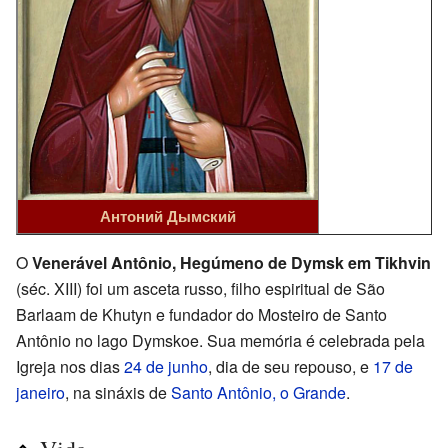
Антоний Дымский
O
Venerável Antônio, Hegúmeno de Dymsk em Tikhvin
(séc. XIII) foi um asceta russo, filho espiritual de São
Barlaam de Khutyn e fundador do Mosteiro de Santo
Antônio no lago Dymskoe. Sua memória é celebrada pela
Igreja nos dias
24 de junho
, dia de seu repouso, e
17 de
janeiro
, na sináxis de
Santo Antônio, o Grande
.