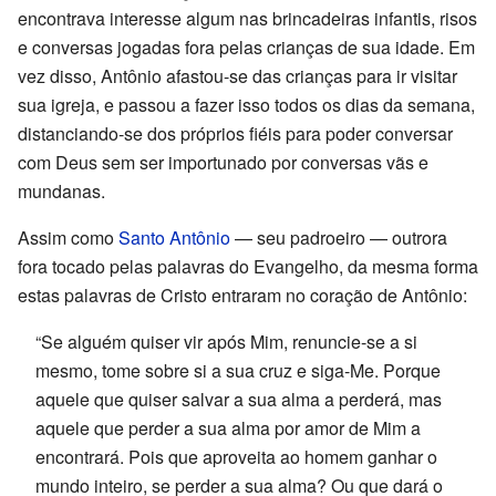
encontrava interesse algum nas brincadeiras infantis, risos
e conversas jogadas fora pelas crianças de sua idade. Em
vez disso, Antônio afastou-se das crianças para ir visitar
sua igreja, e passou a fazer isso todos os dias da semana,
distanciando-se dos próprios fiéis para poder conversar
com Deus sem ser importunado por conversas vãs e
mundanas.
Assim como
Santo Antônio
— seu padroeiro — outrora
fora tocado pelas palavras do Evangelho, da mesma forma
estas palavras de Cristo entraram no coração de Antônio:
“Se alguém quiser vir após Mim, renuncie-se a si
mesmo, tome sobre si a sua cruz e siga-Me. Porque
aquele que quiser salvar a sua alma a perderá, mas
aquele que perder a sua alma por amor de Mim a
encontrará. Pois que aproveita ao homem ganhar o
mundo inteiro, se perder a sua alma? Ou que dará o