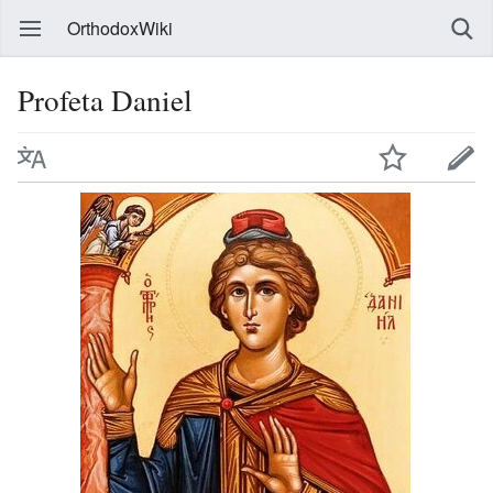
OrthodoxWiki
Profeta Daniel