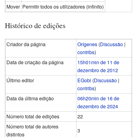
Mover
Permitir todos os utilizadores (infinito)
Histórico de edições
Criador da página
Orígenes
(
Discussão
|
contribs
)
Data de criação da página
15h01min de 11 de
dezembro de 2012
Último editor
EGobi
(
Discussão
|
contribs
)
Data da última edição
06h20min de 16 de
dezembro de 2024
Número total de edições
22
Número total de autores
3
distintos