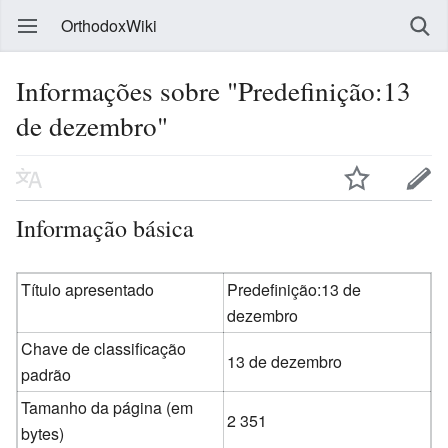
OrthodoxWiki
Informações sobre "Predefinição:13
de dezembro"
Informação básica
Título apresentado
Predefinição:13 de
dezembro
Chave de classificação
13 de dezembro
padrão
Tamanho da página (em
2 351
bytes)