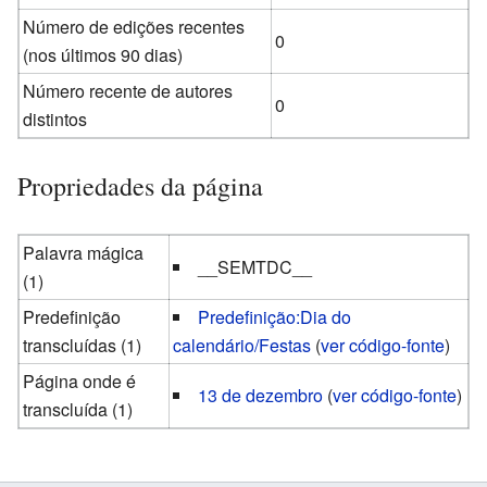
Número de edições recentes
0
(nos últimos 90 dias)
Número recente de autores
0
distintos
Propriedades da página
Palavra mágica
__SEMTDC__
(1)
Predefinição
Predefinição:Dia do
transcluídas (1)
calendário/Festas
(
ver código-fonte
)
Página onde é
13 de dezembro
(
ver código-fonte
)
transcluída (1)