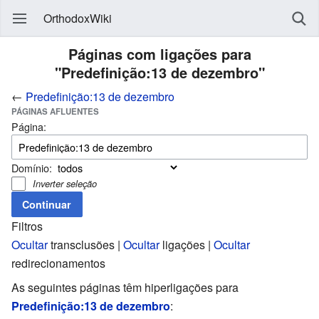
OrthodoxWiki
Páginas com ligações para
"Predefinição:13 de dezembro"
←
Predefinição:13 de dezembro
PÁGINAS AFLUENTES
Página:
Domínio:
Inverter seleção
Filtros
Ocultar
transclusões |
Ocultar
ligações |
Ocultar
redirecionamentos
As seguintes páginas têm hiperligações para
Predefinição:13 de dezembro
: