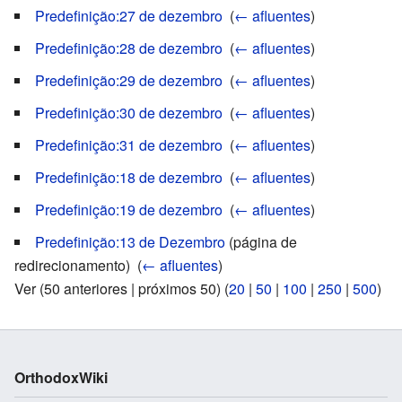
Predefinição:27 de dezembro
‎
(
← afluentes
)
Predefinição:28 de dezembro
‎
(
← afluentes
)
Predefinição:29 de dezembro
‎
(
← afluentes
)
Predefinição:30 de dezembro
‎
(
← afluentes
)
Predefinição:31 de dezembro
‎
(
← afluentes
)
Predefinição:18 de dezembro
‎
(
← afluentes
)
Predefinição:19 de dezembro
‎
(
← afluentes
)
Predefinição:13 de Dezembro
(página de
redirecionamento) ‎
(
← afluentes
)
Ver (50 anteriores | próximos 50) (
20
|
50
|
100
|
250
|
500
)
OrthodoxWiki