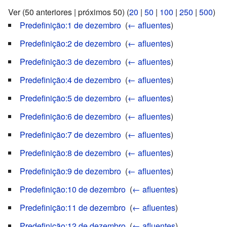
Ver (50 anteriores | próximos 50) (
20
|
50
|
100
|
250
|
500
)
Predefinição:1 de dezembro
‎
(
← afluentes
)
Predefinição:2 de dezembro
‎
(
← afluentes
)
Predefinição:3 de dezembro
‎
(
← afluentes
)
Predefinição:4 de dezembro
‎
(
← afluentes
)
Predefinição:5 de dezembro
‎
(
← afluentes
)
Predefinição:6 de dezembro
‎
(
← afluentes
)
Predefinição:7 de dezembro
‎
(
← afluentes
)
Predefinição:8 de dezembro
‎
(
← afluentes
)
Predefinição:9 de dezembro
‎
(
← afluentes
)
Predefinição:10 de dezembro
‎
(
← afluentes
)
Predefinição:11 de dezembro
‎
(
← afluentes
)
Predefinição:12 de dezembro
‎
(
← afluentes
)