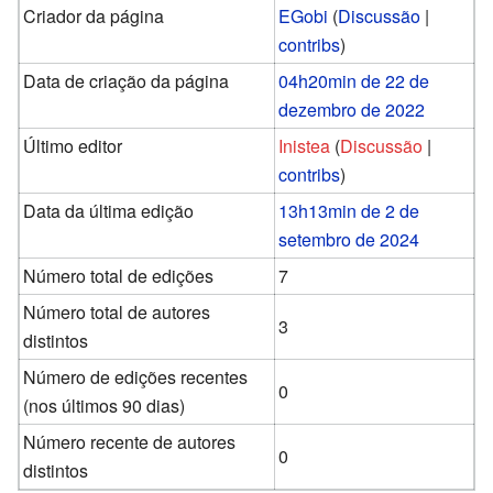
Criador da página
EGobi
(
Discussão
|
contribs
)
Data de criação da página
04h20min de 22 de
dezembro de 2022
Último editor
Inistea
(
Discussão
|
contribs
)
Data da última edição
13h13min de 2 de
setembro de 2024
Número total de edições
7
Número total de autores
3
distintos
Número de edições recentes
0
(nos últimos 90 dias)
Número recente de autores
0
distintos