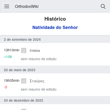
OrthodoxWiki
Histórico
Natividade do Senhor
2 de setembro de 2024
13h13min
Inistea
+108
sem resumo de edição
20 de maio de 2023
19h35min
Σταύρος
-5
sem resumo de edição
24 de dezembro de 2022