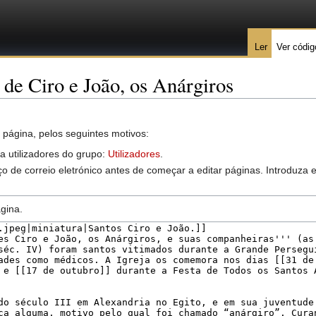
Ler
Ver códig
 de Ciro e João, os Anárgiros
 página, pelos seguintes motivos:
 a utilizadores do grupo:
Utilizadores
.
o de correio eletrónico antes de começar a editar páginas. Introduza
gina.