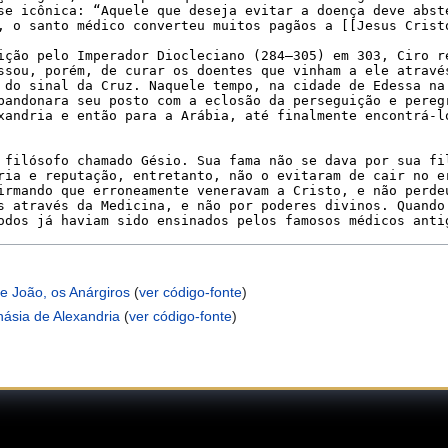
 e João, os Anárgiros
(
ver código-fonte
)
násia de Alexandria
(
ver código-fonte
)