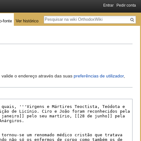
Entrar
Pedir conta
Pesquisa
o-fonte
Ver histórico
 e valide o endereço através das suas
preferências de utilizador
,