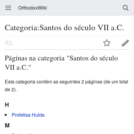
OrthodoxWiki
Categoria:Santos do século VII a.C.
Páginas na categoria "Santos do século
VII a.C."
Esta categoria contém as seguintes 2 páginas (de um total
de 2).
H
Profetisa Hulda
M