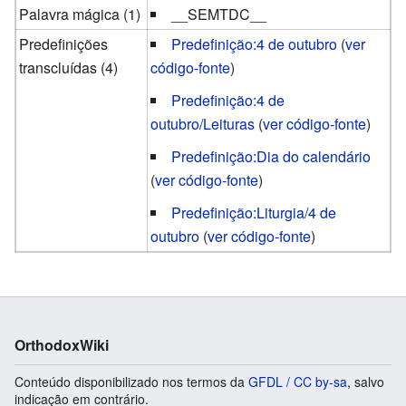
Palavra mágica (1)
__SEMTDC__
Predefinições
Predefinição:4 de outubro
(
ver
transcluídas (4)
código-fonte
)
Predefinição:4 de
outubro/Leituras
(
ver código-fonte
)
Predefinição:Dia do calendário
(
ver código-fonte
)
Predefinição:Liturgia/4 de
outubro
(
ver código-fonte
)
OrthodoxWiki
Conteúdo disponibilizado nos termos da
GFDL / CC by-sa
, salvo
indicação em contrário.