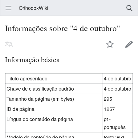
OrthodoxWiki
Informações sobre "4 de outubro"
Informação básica
Título apresentado
4 de outubro
Chave de classificação padrão
4 de outubro
Tamanho da página (em bytes)
295
ID da página
1257
Língua do conteúdo da página
pt -
português
Modelo de conteúdo de página
texto wiki