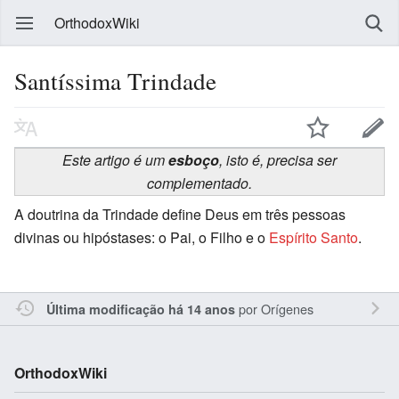
OrthodoxWiki
Santíssima Trindade
Este artigo é um
esboço
, isto é, precisa ser
complementado.
A doutrina da Trindade define Deus em três pessoas
divinas ou hipóstases: o Pai, o Filho e o
Espírito Santo
.
por
Orígenes
Última modificação há 14 anos
OrthodoxWiki