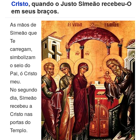
Cristo
, quando o Justo Simeão recebeu-O
em seus braços.
As mãos de
Simeão que
Te
carregam,
simbolizam
o seio do
Pai, ó Cristo
meu.
No segundo
dia, Simeão
recebeu a
Cristo nas
portas do
Templo.