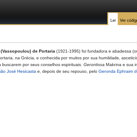
Ler
Ver códig
(Vassopoulou) de Portaria
(1921-1995) foi fundadora e abadessa (
ortaria, na Grécia, e conhecida por muitos por sua humildade, ascetic
 a buscarem por seus conselhos espirituais.
Gerontissa
Makrina e sua 
ão José Hesicasta
e, depois de seu repouso, pelo
Geronda Ephraim d