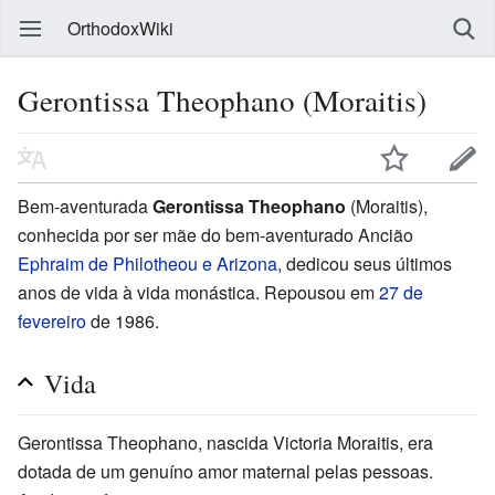
OrthodoxWiki
Gerontissa Theophano (Moraitis)
Bem-aventurada
Gerontissa Theophano
(Moraitis),
conhecida por ser mãe do bem-aventurado Ancião
Ephraim de Philotheou e Arizona
, dedicou seus últimos
anos de vida à vida monástica. Repousou em
27 de
fevereiro
de 1986.
Vida
Gerontissa Theophano, nascida Victoria Moraitis, era
dotada de um genuíno amor maternal pelas pessoas.