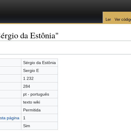
Ler
Ver códig
érgio da Estônia"
Sérgio da Estônia
Sergio E
1 232
284
pt - português
texto wiki
Permitida
sta página
1
Sim