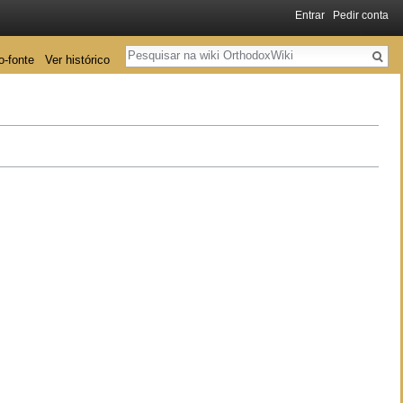
Entrar
Pedir conta
Pesquisa
o-fonte
Ver histórico