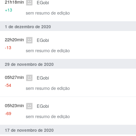
21h18min
EGobi
+13
sem resumo de edição
1 de dezembro de 2020
22h20min
EGobi
-13
sem resumo de edição
29 de novembro de 2020
05h27min
EGobi
-54
sem resumo de edição
05h23min
EGobi
-69
sem resumo de edição
17 de novembro de 2020