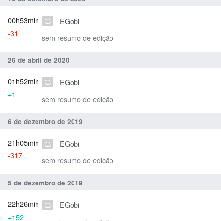
00h53min
EGobi
-31
sem resumo de edição
26 de abril de 2020
01h52min
EGobi
+1
sem resumo de edição
6 de dezembro de 2019
21h05min
EGobi
-317
sem resumo de edição
5 de dezembro de 2019
22h26min
EGobi
+152