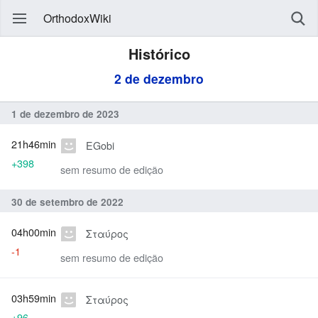
OrthodoxWiki
Histórico
2 de dezembro
1 de dezembro de 2023
21h46min
EGobi
+398
sem resumo de edição
30 de setembro de 2022
04h00min
Σταύρος
-1
sem resumo de edição
03h59min
Σταύρος
+96