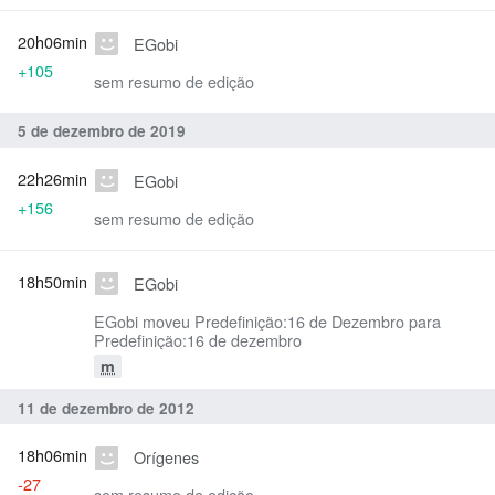
20h06min
EGobi
+105
sem resumo de edição
5 de dezembro de 2019
22h26min
EGobi
+156
sem resumo de edição
18h50min
EGobi
EGobi moveu Predefinição:16 de Dezembro para
Predefinição:16 de dezembro
m
11 de dezembro de 2012
18h06min
Orígenes
-27
sem resumo de edição