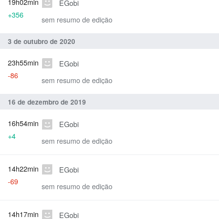
19h02min
EGobi
+356
sem resumo de edição
3 de outubro de 2020
23h55min
EGobi
-86
sem resumo de edição
16 de dezembro de 2019
16h54min
EGobi
+4
sem resumo de edição
14h22min
EGobi
-69
sem resumo de edição
14h17min
EGobi