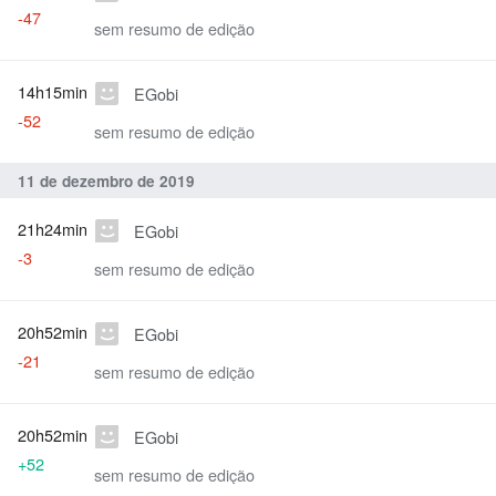
-47
sem resumo de edição
14h15min
EGobi
-52
sem resumo de edição
11 de dezembro de 2019
21h24min
EGobi
-3
sem resumo de edição
20h52min
EGobi
-21
sem resumo de edição
20h52min
EGobi
+52
sem resumo de edição