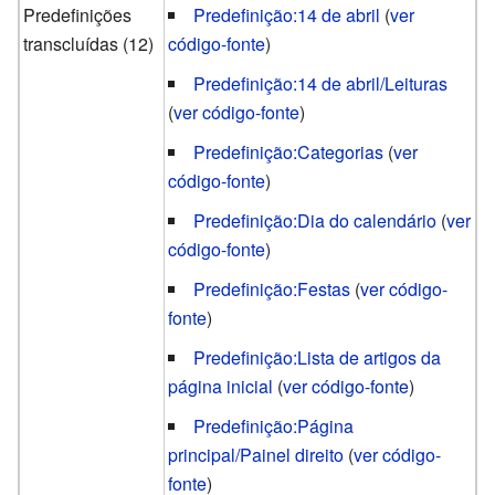
Predefinições
Predefinição:14 de abril
(
ver
transcluídas (12)
código-fonte
)
Predefinição:14 de abril/Leituras
(
ver código-fonte
)
Predefinição:Categorias
(
ver
código-fonte
)
Predefinição:Dia do calendário
(
ver
código-fonte
)
Predefinição:Festas
(
ver código-
fonte
)
Predefinição:Lista de artigos da
página inicial
(
ver código-fonte
)
Predefinição:Página
principal/Painel direito
(
ver código-
fonte
)