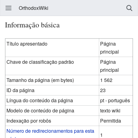
OrthodoxWiki
Informação básica
Título apresentado
Página
principal
Chave de classificação padrão
Página
principal
Tamanho da página (em bytes)
1 562
ID da página
23
Língua do conteúdo da página
pt - português
Modelo de conteúdo de página
texto wiki
Indexação por robôs
Permitida
Número de redirecionamentos para esta
1