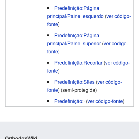
Predefinição:Página
principal/Painel esquerdo
(
ver código-
fonte
)
Predefinição:Página
principal/Painel superior
(
ver código-
fonte
)
Predefinição:Recortar
(
ver código-
fonte
)
Predefinição:Sites
(
ver código-
fonte
) (semi-protegida)
Predefinição:·
(
ver código-fonte
)
OrthodoxWiki