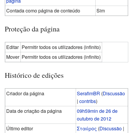
página
Contada como página de conteúdo
Sim
Proteção da página
Editar
Permitir todos os utilizadores (infinito)
Mover
Permitir todos os utilizadores (infinito)
Histórico de edições
Criador da página
SerafimBR
(
Discussão
|
contribs
)
Data de criação da página
09h59min de 26 de
outubro de 2012
Último editor
Σταύρος
(
Discussão
|