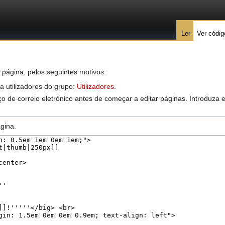
Ler
Ver códig
 página, pelos seguintes motivos:
 a utilizadores do grupo:
Utilizadores
.
o de correio eletrónico antes de começar a editar páginas. Introduza
gina.