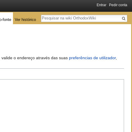
Entrar
Pedir conta
Pesquisa
o-fonte
Ver histórico
 e valide o endereço através das suas
preferências de utilizador
,