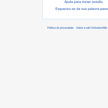
Ajuda para iniciar sessão
Esqueceu-se da sua palavra-pass
Política de privacidade
Sobre a wiki OrthodoxWiki