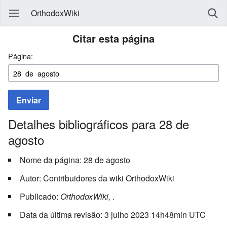
OrthodoxWiki
Citar esta página
Página:
Enviar
Detalhes bibliográficos para 28 de
agosto
Nome da página: 28 de agosto
Autor: Contribuidores da wiki OrthodoxWiki
Publicado:
OrthodoxWiki,
.
Data da última revisão: 3 julho 2023 14h48min UTC