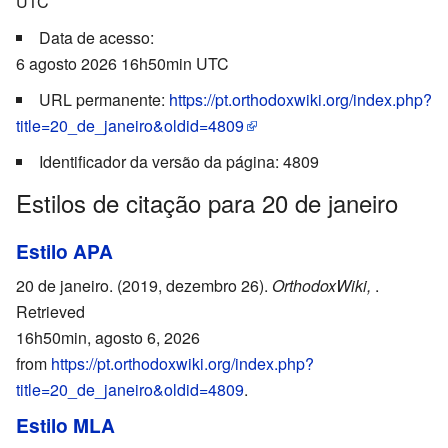
UTC
Data de acesso:
6 agosto 2026 16h50min UTC
URL permanente:
https://pt.orthodoxwiki.org/index.php?
title=20_de_janeiro&oldid=4809
Identificador da versão da página: 4809
Estilos de citação para 20 de janeiro
Estilo APA
20 de janeiro. (2019, dezembro 26).
OrthodoxWiki,
.
Retrieved
16h50min, agosto 6, 2026
from
https://pt.orthodoxwiki.org/index.php?
title=20_de_janeiro&oldid=4809
.
Estilo MLA