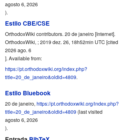
agosto 6, 2026
).
Estilo CBE/CSE
OrthodoxWiki contributors. 20 de janeiro [Internet].
OrthodoxWiki, ; 2019 dez. 26, 18h52min UTC [cited
2026 ago. 6
]. Available from:
https://pt.orthodoxwiki.org/index.php?
title=20_de_janeiro&oldid=4809
.
Estilo Bluebook
20 de janeiro,
https://pt.orthodoxwiki.org/index.php?
title=20_de_janeiro&oldid=4809
(last visited
agosto 6, 2026
).
Entrada
BibTeX