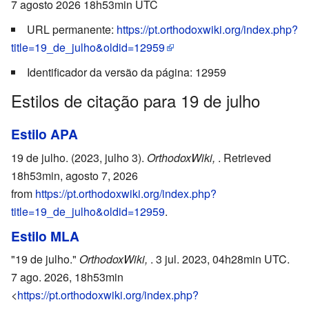
7 agosto 2026 18h53min UTC
URL permanente:
https://pt.orthodoxwiki.org/index.php?
title=19_de_julho&oldid=12959
Identificador da versão da página: 12959
Estilos de citação para 19 de julho
Estilo APA
19 de julho. (2023, julho 3).
OrthodoxWiki,
. Retrieved
18h53min, agosto 7, 2026
from
https://pt.orthodoxwiki.org/index.php?
title=19_de_julho&oldid=12959
.
Estilo MLA
"19 de julho."
OrthodoxWiki,
. 3 jul. 2023, 04h28min UTC.
7 ago. 2026, 18h53min
<
https://pt.orthodoxwiki.org/index.php?