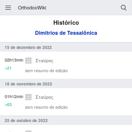
OrthodoxWiki
Histórico
Dimitrios de Tessalônica
15 de dezembro de 2022
02h13min
Σταύρος
+21
sem resumo de edição
18 de novembro de 2022
01h12min
Σταύρος
+63
sem resumo de edição
25 de outubro de 2022