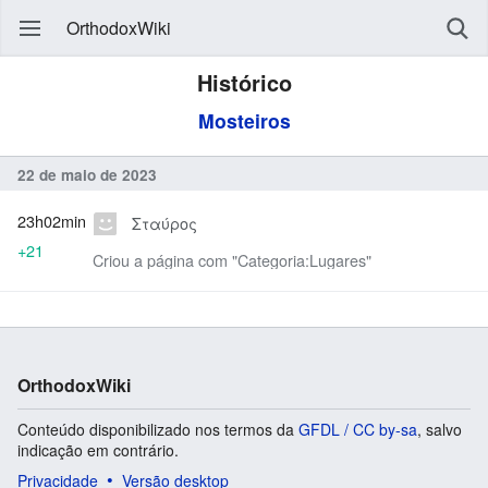
OrthodoxWiki
Histórico
Mosteiros
22 de maio de 2023
23h02min
Σταύρος
+21
Criou a página com "Categoria:Lugares"
OrthodoxWiki
Conteúdo disponibilizado nos termos da
GFDL / CC by-sa
, salvo
indicação em contrário.
Privacidade
Versão desktop