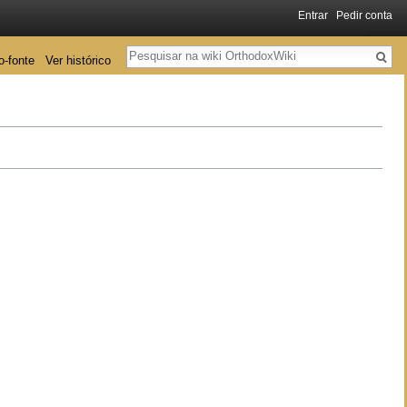
Entrar
Pedir conta
Pesquisa
o-fonte
Ver histórico