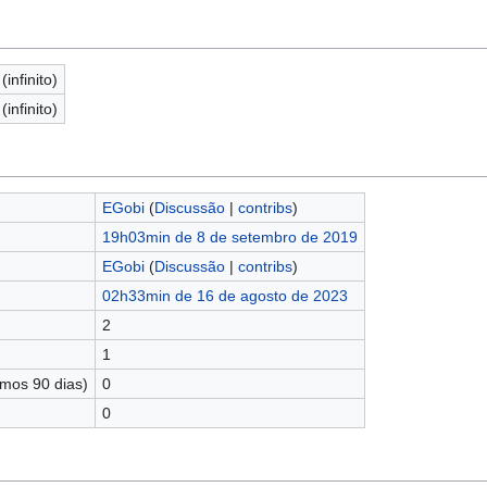
(infinito)
(infinito)
EGobi
(
Discussão
|
contribs
)
19h03min de 8 de setembro de 2019
EGobi
(
Discussão
|
contribs
)
02h33min de 16 de agosto de 2023
2
1
imos 90 dias)
0
0