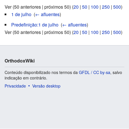
Ver (50 anteriores | próximos 50) (
20
|
50
|
100
|
250
|
500
)
1 de julho
‎
(
← afluentes
)
Predefinição:1 de julho
‎
(
← afluentes
)
Ver (50 anteriores | próximos 50) (
20
|
50
|
100
|
250
|
500
)
OrthodoxWiki
Conteúdo disponibilizado nos termos da
GFDL / CC by-sa
, salvo
indicação em contrário.
Privacidade
Versão desktop