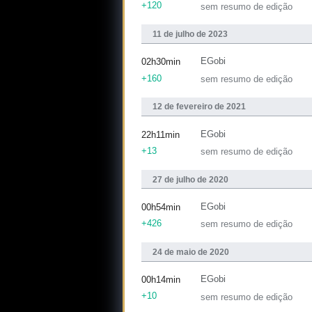
+120
sem resumo de edição
11 de julho de 2023
EGobi
02h30min
+160
sem resumo de edição
12 de fevereiro de 2021
EGobi
22h11min
+13
sem resumo de edição
27 de julho de 2020
EGobi
00h54min
+426
sem resumo de edição
24 de maio de 2020
EGobi
00h14min
+10
sem resumo de edição