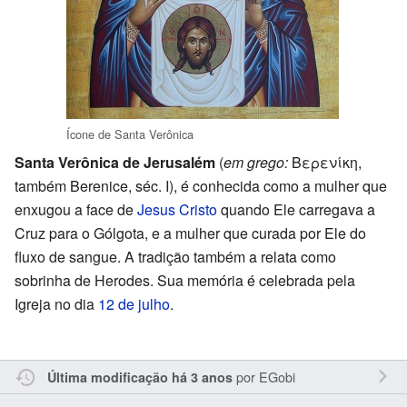
Ícone de Santa Verônica
Santa Verônica de Jerusalém
(
em grego:
Βερενίκη,
também Berenice, séc. I), é conhecida como a mulher que
enxugou a face de
Jesus Cristo
quando Ele carregava a
Cruz para o Gólgota, e a mulher que curada por Ele do
fluxo de sangue. A tradição também a relata como
sobrinha de Herodes. Sua memória é celebrada pela
Igreja no dia
12 de julho
.
por
EGobi
Última modificação há 3 anos