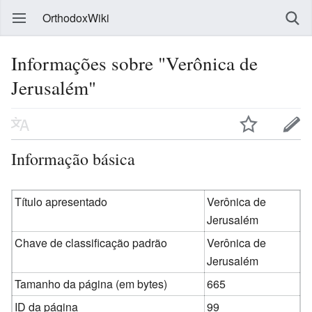
OrthodoxWiki
Informações sobre "Verônica de
Jerusalém"
Informação básica
Título apresentado
Verônica de
Jerusalém
Chave de classificação padrão
Verônica de
Jerusalém
Tamanho da página (em bytes)
665
ID da página
99