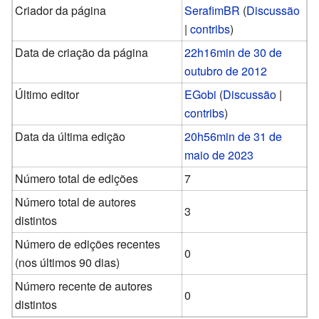
Criador da página
SerafimBR
(
Discussão
|
contribs
)
Data de criação da página
22h16min de 30 de
outubro de 2012
Último editor
EGobi
(
Discussão
|
contribs
)
Data da última edição
20h56min de 31 de
maio de 2023
Número total de edições
7
Número total de autores
3
distintos
Número de edições recentes
0
(nos últimos 90 dias)
Número recente de autores
0
distintos