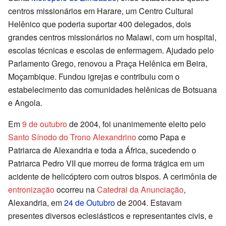
centros missionários em Harare, um Centro Cultural
Helênico que poderia suportar 400 delegados, dois
grandes centros missionários no Malawi, com um hospital,
escolas técnicas e escolas de enfermagem. Ajudado pelo
Parlamento Grego, renovou a Praça Helênica em Beira,
Moçambique. Fundou igrejas e contribuiu com o
estabelecimento das comunidades helênicas de Botsuana
e Angola.
Em
9 de outubro
de 2004, foi unanimemente eleito pelo
Santo Sínodo do Trono Alexandrino
como Papa e
Patriarca de Alexandria e toda a África, sucedendo o
Patriarca Pedro VII que morreu de forma trágica em um
acidente de helicóptero com outros bispos. A cerimônia de
entronização
ocorreu na
Catedral da Anunciação
,
Alexandria, em
24 de Outubro
de 2004. Estavam
presentes diversos eclesiásticos e representantes civis, e