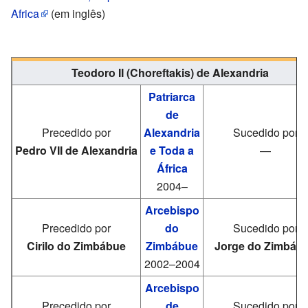
Africa
(em inglês)
Teodoro II (Choreftakis) de Alexandria
Patriarca
de
Precedido por
Alexandria
Sucedido por
Pedro VII de Alexandria
e Toda a
—
África
2004–
Arcebispo
Precedido por
do
Sucedido por
Cirilo do Zimbábue
Zimbábue
Jorge do Zimbáb
2002–2004
Arcebispo
Precedido por
de
Sucedido por