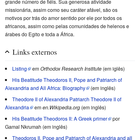
grande número de fiéis. Sua generosa atividade
missionária, assim como seu caráter afável, são os
motivos por trás do amor sentido por ele por todos os
africanos, assim como pelas comunidades de helenos e
árabes do Egito e toda a África.
Links externos
Listing
em
Orthodox Research Institute
(em iglês)
His Beatitude Theodoros II, Pope and Patriarch of
Alexandria and All Africa: Biography
(em inglês)
Theodore II of Alexandria Patriarch Theodore II of
Alexandria
em
en.Wikipedia.org
(em inglês)
His Beatitude Theodoros II: A Greek primer
por
Gamal Nkrumah (em inglês)
Theodoros II, Pope and Patriarch of Alexandria and all