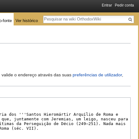
Entrar
Pedir conta
Pesquisa
o-fonte
Ver histórico
 e valide o endereço através das suas
preferências de utilizador
,