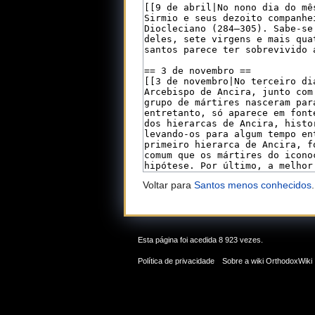
Voltar para
Santos menos conhecidos
.
Esta página foi acedida 8 923 vezes.
Política de privacidade
Sobre a wiki OrthodoxWiki